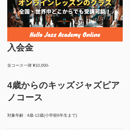
入会金
全コース一律
¥
10,000-
4歳からのキッズジャズピア
ノコース
対象年齢 : 4歳-12歳(小学校6年生まで)