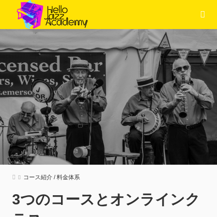
コース紹介 / 料金体系
3つのコースとオンラインク