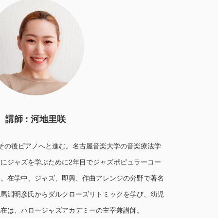
講師 : 河地里咲
その後ピアノへと進む。名古屋音楽大学の音楽療法学
にジャズを学ぶために2年目でジャズポピュラーコー
科。在学中、ジャズ、即興、作曲アレンジの分野で著名
、馬淵明彦氏からダルクローズリトミックを学び、幼児
現在は、ハロージャズアカデミーの主宰兼講師。