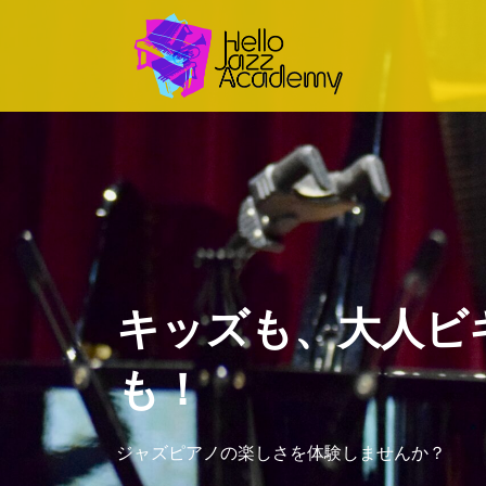
キッズも、大人ビ
も！
ジャズピアノの楽しさを体験しませんか？