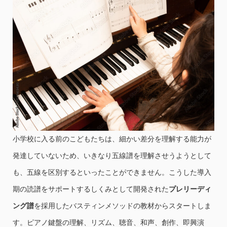
小学校に入る前のこどもたちは、細かい差分を理解する能力が
発達していないため、いきなり五線譜を理解させうようとして
も、五線を区別するといったことができません。こうした導入
期の読譜をサポートするしくみとして開発された
プレリーディ
ング譜
を採用したバスティンメソッドの教材からスタートしま
す。ピアノ鍵盤の理解、リズム、聴音、和声、創作、即興演