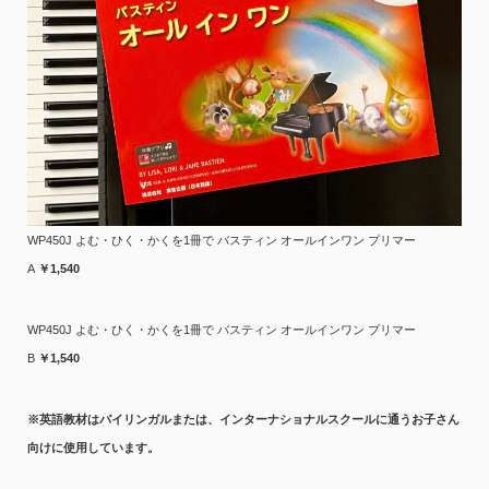
WP450J よむ・ひく・かくを1冊で バスティン オールインワン プリマー
A
￥1,540
WP450J よむ・ひく・かくを1冊で バスティン オールインワン プリマー
B
￥1,540
※英語教材はバイリンガルまたは、インターナショナルスクールに通うお子さん
向けに使用しています。