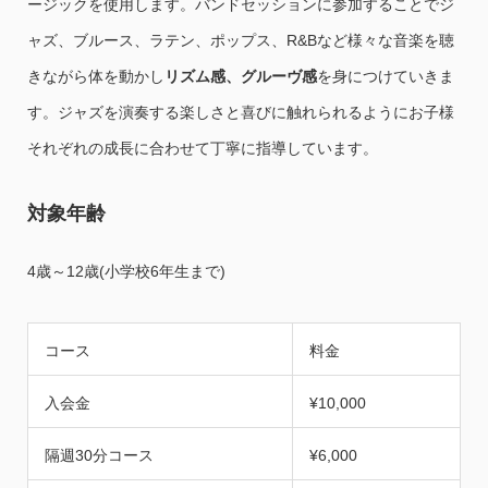
ージックを使用します。バンドセッションに参加することでジ
ャズ、ブルース、ラテン、ポップス、R&Bなど様々な音楽を聴
きながら体を動かし
リズム感、グルーヴ感
を身につけていきま
す。ジャズを演奏する楽しさと喜びに触れられるようにお子様
それぞれの成長に合わせて丁寧に指導しています。
対象年齢
4歳～12歳(小学校6年生まで)
コース
料金
入会金
¥10,000
隔週30分コース
¥6,000