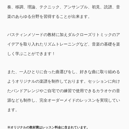
奏、移調、理論、テクニック、アンサンブル、初見、読譜、音
楽のあらゆる分野を習得することが出来ます。
バスティンメソードの教材に加えダルクローズリトミックのア
イデアを取り入れたリズムトレーニングなど、音楽の基礎を楽
しく学ぶことができます！
また、一人ひとりに合った曲選びをし、好きな曲に取り組める
ようオリジナルの楽譜を制作しております。セッションに向け
たバンドアレンジやご自宅での練習で使用できるカラオケの音
源なども制作し、完全オーダーメイドのレッスンを実現してい
ます。
※オリジナルの教材費はレッスン料金に含まれています。