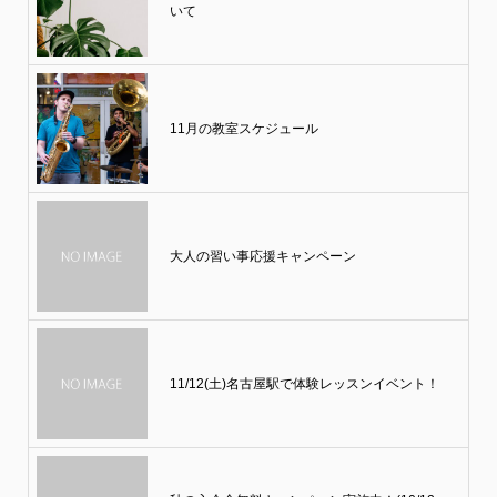
いて
11月の教室スケジュール
大人の習い事応援キャンペーン
11/12(土)名古屋駅で体験レッスンイベント！