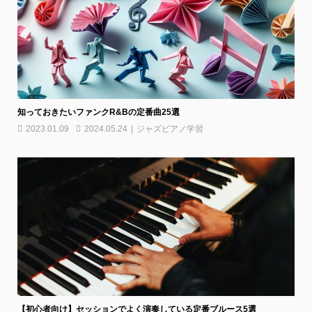
知っておきたいファンクR&Bの定番曲25選
2023.01.09
2024.05.24
ジャズピアノ学習
【初心者向け】セッションでよく演奏している定番ブルース5選