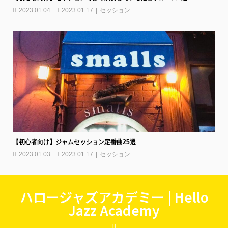
2023.01.04
2023.01.17
セッション
【初心者向け】ジャムセッション定番曲25選
2023.01.03
2023.01.17
セッション
ハロージャズアカデミー | Hello
Jazz Academy