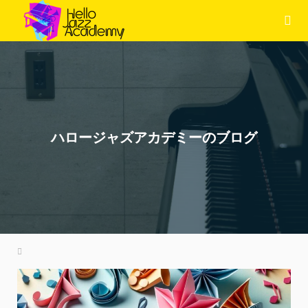
ハロージャズアカデミーのブログ